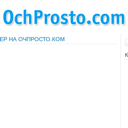
ЕР НА ОЧПРОСТО.КОМ
К