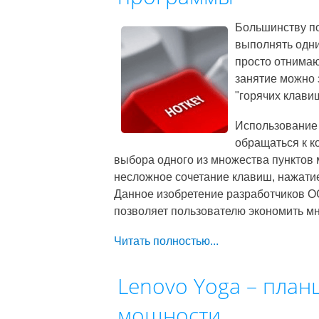
Большинству по
выполнять одни
просто отнимаю
занятие можно 
"горячих клавиш
Использование 
обращаться к к
выбора одного из множества пунктов 
несложное сочетание клавиш, нажати
Данное изобретение разработчиков ОС
позволяет пользователю экономить мн
Читать полностью...
Lenovo Yoga – план
мощности