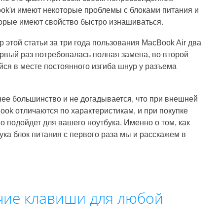
ok'и имеют некоторые проблемы с блоками питания и
орые имеют свойство быстро изнашиваться.
р этой статьи за три года пользования MacBook Air два
ервый раз потребовалась полная замена, во второй
ся в месте постоянного изгиба шнур у разъема
нее большинство и не догадывается, что при внешней
ook отличаются по характеристикам, и при покупке
о подойдет для вашего ноутбука. Именно о том, как
ка блок питания с первого раза мы и расскажем в
чие клавиши для любой