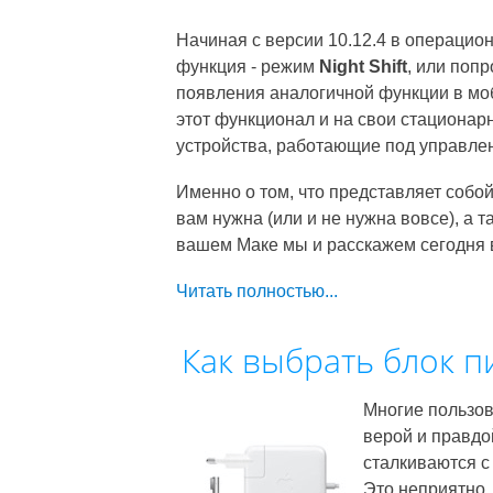
Начиная с версии 10.12.4 в операцио
функция - режим
Night Shift
, или поп
появления аналогичной функции в мо
этот функционал и на свои стационарн
устройства, работающие под управл
Именно о том, что представляет собой
вам нужна (или и не нужна вовсе), а т
вашем Маке мы и расскажем сегодня в
Читать полностью...
Как выбрать блок п
Многие пользов
верой и правдо
сталкиваются с
Это неприятно,