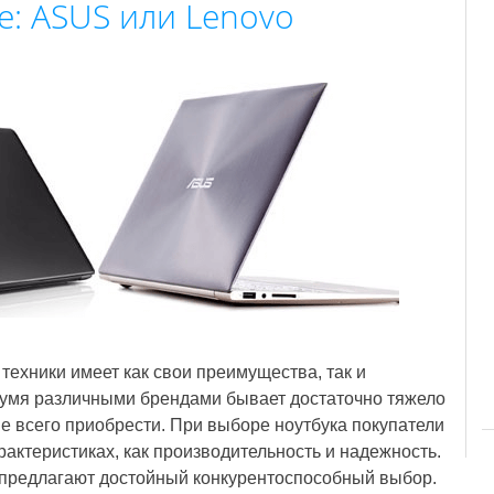
е: ASUS или Lenovo
ехники имеет как свои преимущества, так и
вумя различными брендами бывает достаточно тяжело
 всего приобрести. При выборе ноутбука покупатели
актеристиках, как производительность и надежность.
ь предлагают достойный конкурентоспособный выбор.