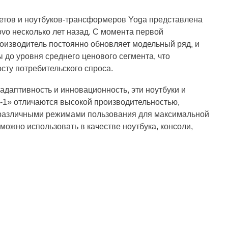
тов и ноутбуков-трансформеров Yoga представлена
vo несколько лет назад. С момента первой
оизводитель постоянно обновляет модельный ряд, и
ы до уровня среднего ценового сегмента, что
осту потребительского спроса.
 адаптивность и инновационность, эти ноутбуки и
в-1» отличаются высокой производительностью,
различными режимами пользования для максимальной
можно использовать в качестве ноутбука, консоли,