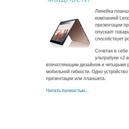
Линейка планше
компанией Leno
презентации пр
опускает товар
способствует р
Сочетая в себе
ультрабуки «2-
впечатляющим дизайном и четырьмя 
мобильной гибкости. Одно устройство 
презентации или планшета.
Читать полностью...