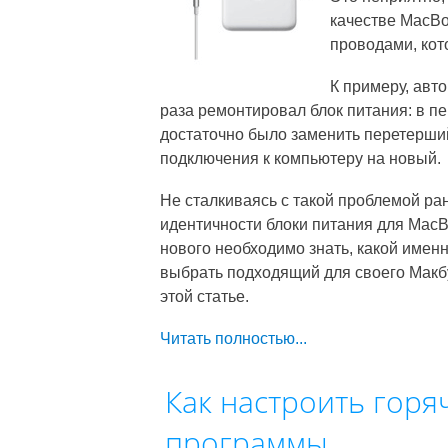
качестве MacBo
проводами, кот
К примеру, авто
раза ремонтировал блок питания: в п
достаточно было заменить перетерший
подключения к компьютеру на новый.
Не сталкиваясь с такой проблемой ра
идентичности блоки питания для MacB
нового необходимо знать, какой именн
выбрать подходящий для своего Макбу
этой статье.
Читать полностью...
Как настроить горя
программы