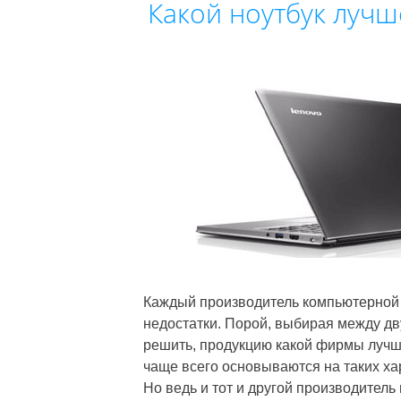
Какой ноутбук лучш
Каждый производитель компьютерной т
недостатки. Порой, выбирая между д
решить, продукцию какой фирмы лучше
чаще всего основываются на таких хар
Но ведь и тот и другой производител