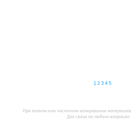
1
2
3
4
5
При полном или частичном копировании материалов 
Для связи по любым вопросам 