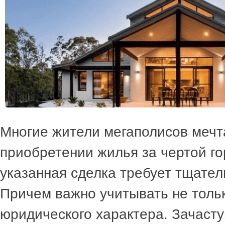
Многие жители мегаполисов мечт
приобретении жилья за чертой го
указанная сделка требует тщател
Причем важно учитывать не толь
юридического характера. Зачаст