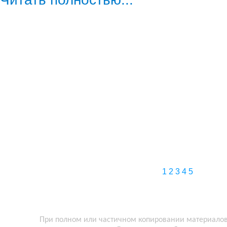
1
2
3
4
5
При полном или частичном копировании материалов 