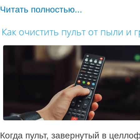
Читать полностью...
Как очистить пульт от пыли и 
Когда пульт, завернутый в целло