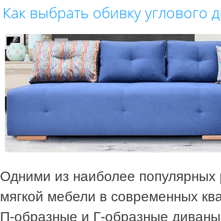
Как выбрать обивку углового 
Одними из наиболее популярных
мягкой мебели в современных кв
П-образные и Г-образные диваны