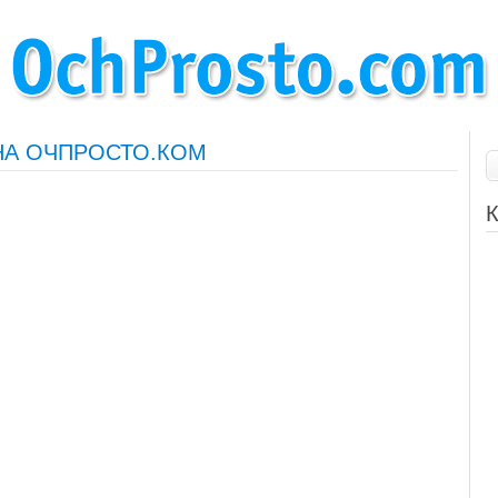
НА ОЧПРОСТО.КОМ
К