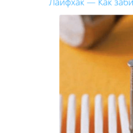
Лайфхак — Как заби