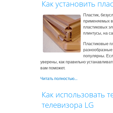
Как установить пла
Пластик, безус
применяемых в 
пластиковых эл
плинтусы, на са
Пластиковые пл
разнообразные 
популярны. Есл
уверены, как правильно устанавливат
вам поможет.
Читать полностью...
Как использовать т
телевизора LG