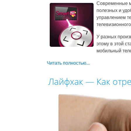
Современные м
полезных и удо
управлением те
телевизионного
У разных произ
этому в этой ст
мобильный теле
Читать полностью...
Лайфхак — Как отре