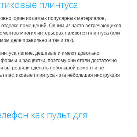
стиковые плинтуса
ловно, один из самых популярных материалов,
отделке помещений. Одним из часто встречающихся
ементов многих интерьерах являются плинтуса (или
мом деле правильно и так и так).
интуса легкие, дешевые и имеют довольно
формы и расцветки, поэтому они стали достаточно
и вы решили сделать небольшой ремонт и не
ь пластиковые плинтуса - эта небольшая инструкция
елефон как пульт для