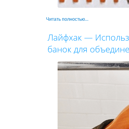
Читать полностью...
Лайфхак — Использ
банок для объедин