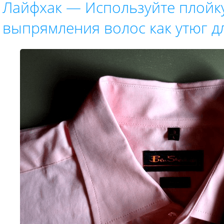
Лайфхак — Используйте плойк
выпрямления волос как утюг д