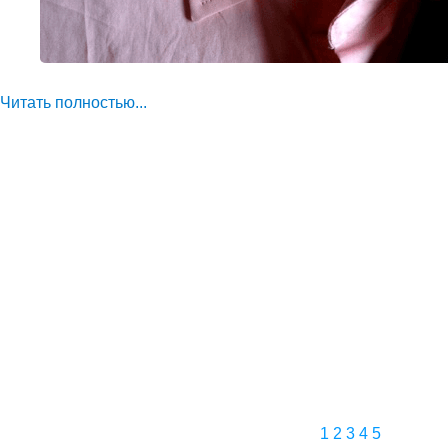
Читать полностью...
1
2
3
4
5