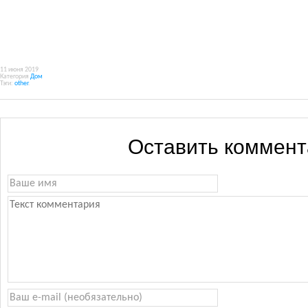
11 июня 2019
Категория
Дом
Тэги:
other
.
Оставить коммен