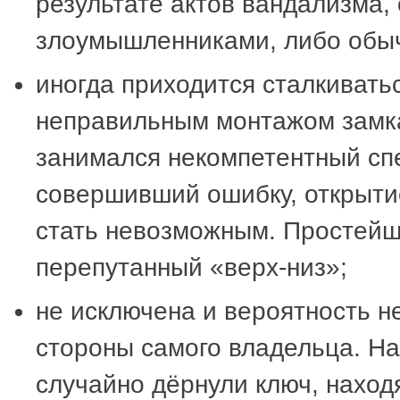
результате актов вандализма
злоумышленниками, либо обы
иногда приходится сталкиватьс
неправильным монтажом замка
занимался некомпетентный сп
совершивший ошибку, открыти
стать невозможным. Простей
перепутанный «верх-низ»;
не исключена и вероятность н
стороны самого владельца. Н
случайно дёрнули ключ, наход