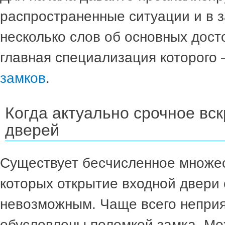
распространенные ситуации и в 
несколько слов об основных дост
главная специализация которого
замков
.
Когда актуально срочное вс
дверей
Существует бесчисленное множес
которых открытие входной двери 
невозможным. Чаще всего непри
обусловлены поломкой замка. Мо