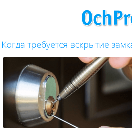
Когда требуется вскрытие замк