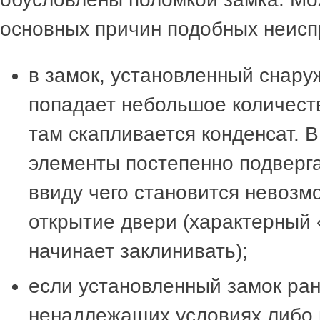
основных причин подобных неисп
в замок, установленный снару
попадает небольшое количеств
там скапливается конденсат. В
элементы постепенно подверга
ввиду чего становится невоз
открытие двери (характерный
начинает заклинивать);
если установленный замок ран
ненадлежащих условиях либо 