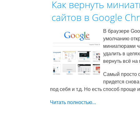
Как вернуть миниа
сайтов в Google Ch
В браузере Goo
умолчанию откр
миниатюрами ч
удалить в целях
вернуть всё на 
Самый просто с
придется снова
под себя и т.д. Но есть способ проще 
Читать полностью...