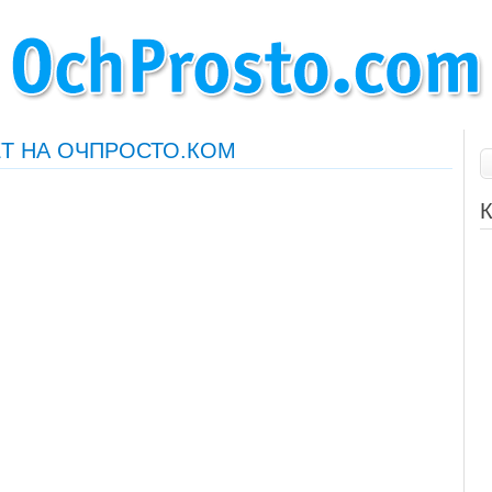
Т НА ОЧПРОСТО.КОМ
К