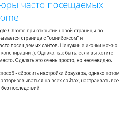
тюры часто посещаемых
rome
gle Chrome при открытии новой страницы по
ывается страница с "омнибоксом" и
асто посещаемых сайтов. Ненужные иконки можно
 конспирации ;). Однако, как быть, если вы хотите
место. Сделать это очень просто, но неочевидно.
пособ - сбросить настройки браузера, однако потом
 авторизовываться на всех сайтах, настраивать всё
и без последствий.