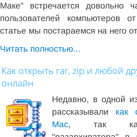
Маке" встречается довольно ч
пользователей компьютеров о
статье мы постараемся на него от
Читать полностью...
Как открыть rar, zip и любой д
онлайн
Недавно, в одной и
рассказывали
как 
Mac
, так как
"разархиватора" в