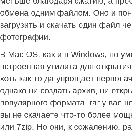
меньше благодаря сжатию, а прос
обмена одним файлом. Оно и пон
загрузить и скачать один файл ч
фотографии.
В Mac OS, как и в Windows, по у
встроенная утилита для открытия 
хоть как то да упрощает первона
однако ни создать архив, ни откр
популярного формата .rar у вас н
вы не скачаете что-то более мощ
или 7zip. Но они, к сожалению, р