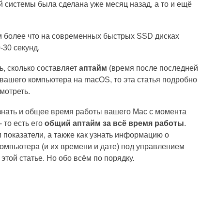
 системы была сделана уже месяц назад, а то и ещё
тем более что на современных быстрых SSD дисках
-30 секунд.
ь, сколько составляет
аптайм
(время после последней
вашего компьютера на macOS, то эта статья подробно
мотреть.
знать и общее время работы вашего Mac с момента
 то есть его
общий аптайм за всё время работы
.
и показатели, а также как узнать информацию о
компьютера (и их времени и дате) под управлением
той статье. Но обо всём по порядку.