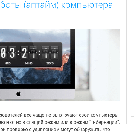
аботы (аптайм) компьютера
зователей всё чаще не выключают свои компьютеры
авляют их в спящий режим или в режим "гибернации".
 при проверке с удивлением могут обнаружить, что