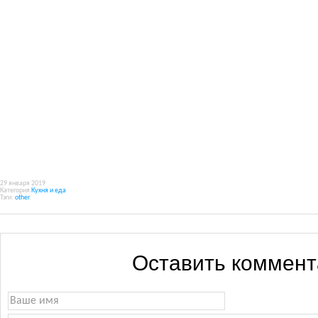
29 января 2019
Категория
Кухня и еда
Тэги:
other
.
Оставить коммен