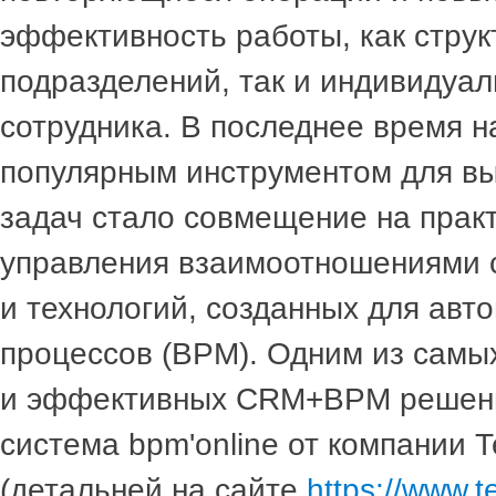
эффективность работы, как стру
подразделений, так и индивидуал
сотрудника. В последнее время 
популярным инструментом для вы
задач стало совмещение на прак
управления взаимоотношениями 
и технологий, созданных для авт
процессов (BPM). Одним из сам
и эффективных CRM+BPM решени
система bpm'online от компании 
(детальней на сайте
https://www.te