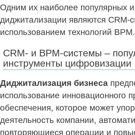
Одним их наиболее популярных и
диджитализации являются CRM-с
использованием технологий BPM.
CRM- и BPM-системы – поп
инструменты цифровизации
Диджитализация бизнеса
предп
использование инновационного п
обеспечения, которое может упо
деятельность компании, автомат
повторяющиеся операции и повы