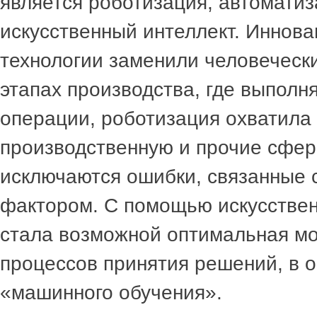
является роботизация, автоматиз
искусственный интеллект. Иннов
технологии заменили человеческ
этапах производства, где выполн
операции, роботизация охватила 
производственную и прочие сфер
исключаются ошибки, связанные 
фактором. С помощью искусствен
стала возможной оптимальная м
процессов принятия решений, в о
«машинного обучения».