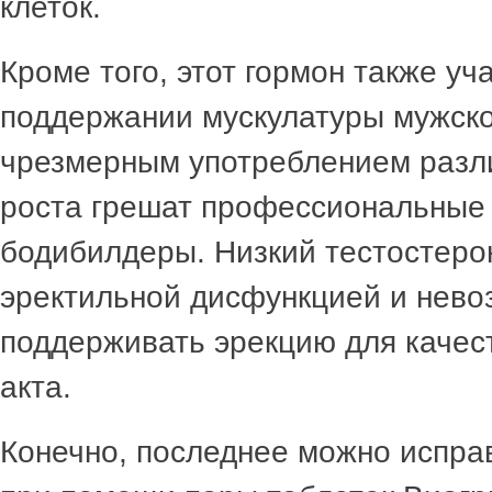
клеток.
Кроме того, этот гормон также уч
поддержании мускулатуры мужско
чрезмерным употреблением разл
роста грешат профессиональные
бодибилдеры. Низкий тестостерон
эректильной дисфункцией и нев
поддерживать эрекцию для качес
акта.
Конечно, последнее можно исправ