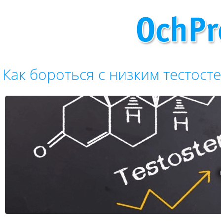
Как бороться с низким тестос