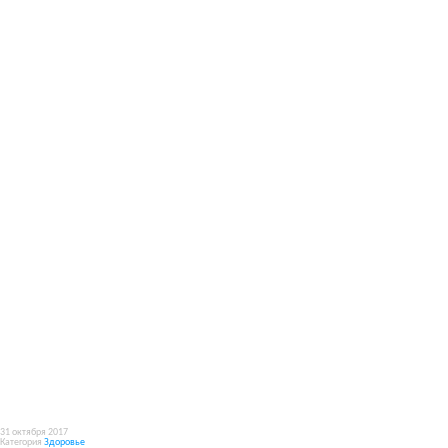
31 октября 2017
Категория
Здоровье