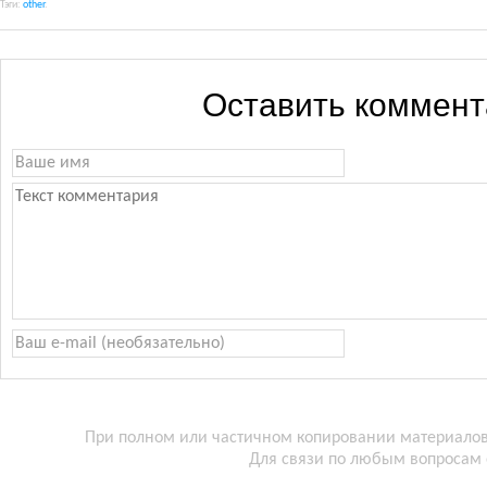
Тэги:
other
.
Оставить коммен
При полном или частичном копировании материалов 
Для связи по любым вопросам 