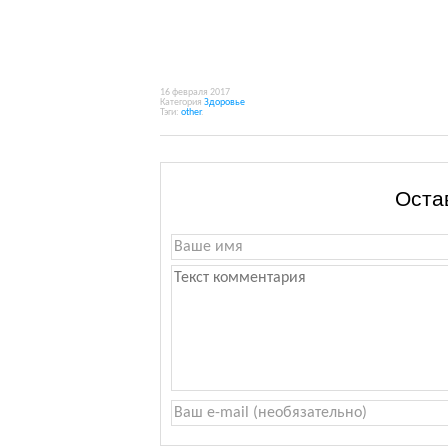
16 февраля 2017
Категория
Здоровье
Тэги:
other
.
Оста