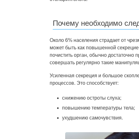
Почему необходимо следи
Около 6% населения страдает от чре
может быть как повышенной секрецие
почистить орган, обычно достаточно п
совершать регулярно такие манипуляц
Усиленная секреция и большое скопл
процессов. Это способствует:
снижению остроты слуха;
повышению температуры тела;
ухудшению самочувствия.