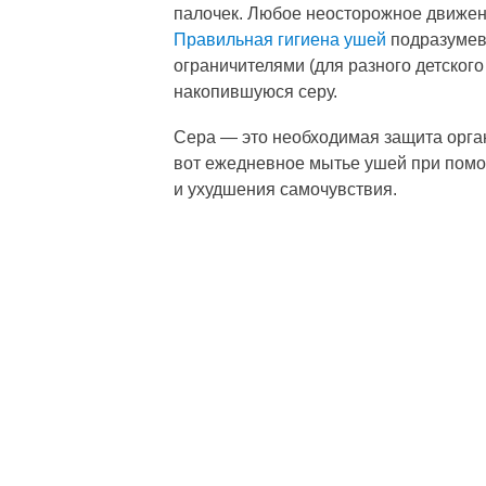
палочек. Любое неосторожное движен
Правильная гигиена ушей
подразумева
ограничителями (для разного детского
накопившуюся серу.
Сера — это необходимая защита органа
вот ежедневное мытье ушей при помо
и ухудшения самочувствия.