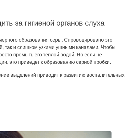
ть за гигиеной органов слуха
змерного образования серы. Спровоцировано это
й, так и слишком узкими ушными каналами. Чтобы
росто промыть его теплой водой. Но если не
ии, это приведет к образованию серной пробки.
ение выделений приводит к развитию воспалительных