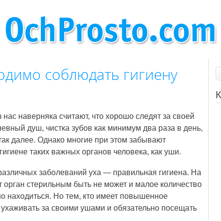
одимо соблюдать гигиену
К
 нас наверняка считают, что хорошо следят за своей
евный душ, чистка зубов как минимум два раза в день,
 так далее. Однако многие при этом забывают
гигиене таких важных органов человека, как уши.
азличных заболеваний уха — правильная гигиена. На
т орган стерильным быть не может и малое количество
о находиться. Но тем, кто имеет повышенное
 ухаживать за своими ушами и обязательно посещать