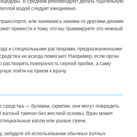
оцедуры. В среднем рекомендуют делать тщательную
 теплой водой следует ежедневно.
 транспорте, или занимаясь какими-то другими делами
ожет привести к тому, что вы травмируете это нежный
ода и специальными растворами, предназначенными
средства не всегда помогают. Например, если орган
ко растворить поверхность серной пробки, а саму
учше пойти на прием к врачу.
 средства — булавки, скрепки, они могут повредить
й ватный тампон без жесткой основы. Врач может
 специальные капли или ушные свечи.
у, забудьте об использовании обычных ватных