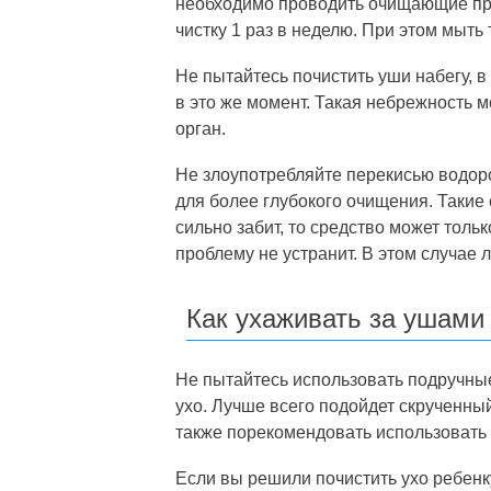
необходимо проводить очищающие пр
чистку 1 раз в неделю. При этом мыть
Не пытайтесь почистить уши набегу, в
в это же момент. Такая небрежность м
орган.
Не злоупотребляйте перекисью водор
для более глубокого очищения. Такие 
сильно забит, то средство может толь
проблему не устранит. В этом случае л
Как ухаживать за ушами
Не пытайтесь использовать подручные
ухо. Лучше всего подойдет скрученны
также порекомендовать использовать
Если вы решили почистить ухо ребенк