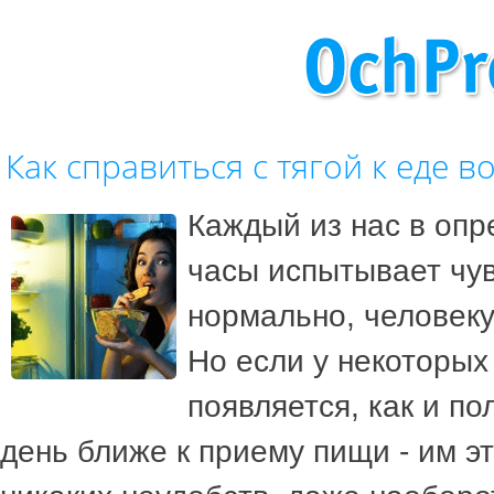
Как справиться с тягой к еде в
Каждый из нас в оп
часы испытывает чув
нормально, человеку
Но если у некоторых
появляется, как и по
день ближе к приему пищи - им э