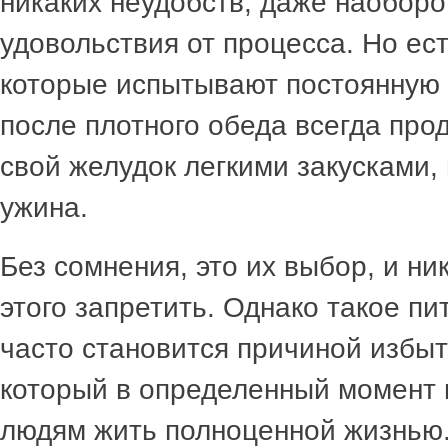
никаких неудобств, даже наоборо
удовольствия от процесса. Но ест
которые испытывают постоянную т
после плотного обеда всегда про
свой желудок легкими закусками,
ужина.
Без сомнения, это их выбор, и ни
этого запретить. Однако такое п
часто становится причиной избыт
который в определенный момент 
людям жить полноценной жизнью.