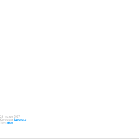
26 января 2017
Категория
Здоровье
Тэги:
other
.