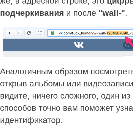
же, в адресной строке, это
цифры
подчеркивания
и после
"wall-"
.
Аналогичным образом посмотреть
открыв альбомы или видеозаписи
видите, ничего сложного, один и
способов точно вам поможет узн
идентификатор.