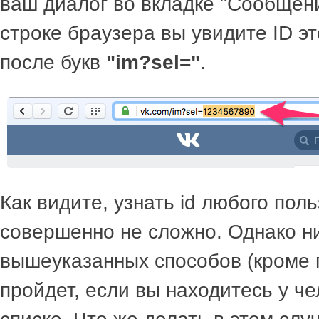
ваш диалог во вкладке "Сообщени
строке браузера вы увидите ID э
после букв
"im?sel="
.
Как видите, узнать id любого пол
совершенно не сложно. Однако ни
вышеуказанных способов (кроме 
пройдет, если вы находитесь у ч