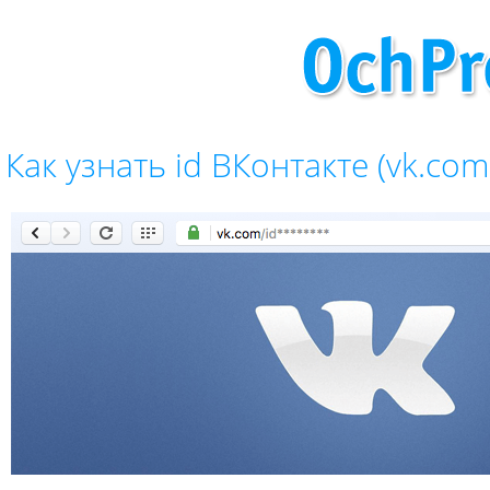
Как узнать id ВКонтакте (vk.com