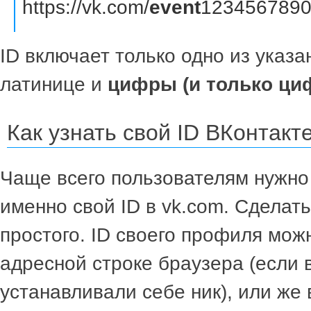
https://vk.com/
event
1234567890
ID включает только одно из указ
латинице и
цифры (и только ци
Как узнать свой ID ВКонтакт
Чаще всего пользователям нужно
именно свой ID в vk.com. Сделат
простого. ID своего профиля мож
адресной строке браузера (если 
устанавливали себе ник), или же 