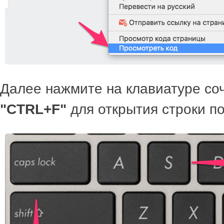
Далее нажмите на клавиатуре со
"CTRL+F"
для открытия строки по