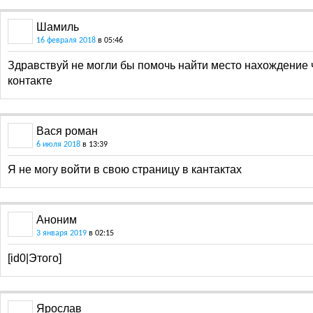
Шамиль
16 февраля 2018
в 05:46
Здравствуй не могли бы помочь найти место нахождение 
контакте
Вася роман
6 июля 2018
в 13:39
Я не могу войти в свою страницу в кантактах
Аноним
3 января 2019
в 02:15
[id0|Этого]
Ярослав