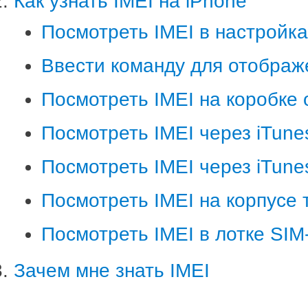
Как узнать IMEI на iPhone
Посмотреть IMEI в настройк
Ввести команду для отображ
Посмотреть IMEI на коробке 
Посмотреть IMEI через iTune
Посмотреть IMEI через iTune
Посмотреть IMEI на корпусе
Посмотреть IMEI в лотке SIM
Зачем мне знать IMEI