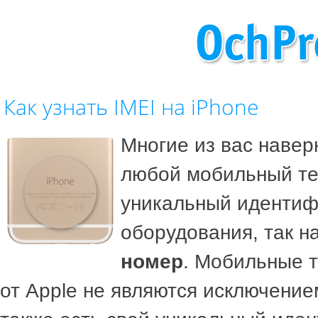
Как узнать IMEI на iPhone
Многие из вас навер
любой мобильный те
уникальный идентиф
оборудования, так 
номер
. Мобильные 
от Apple не являются исключением