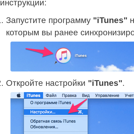
инструкции:
Запустите программу
"iTunes"
н
которым вы ранее синхронизиро
Откройте настройки
"iTunes"
.