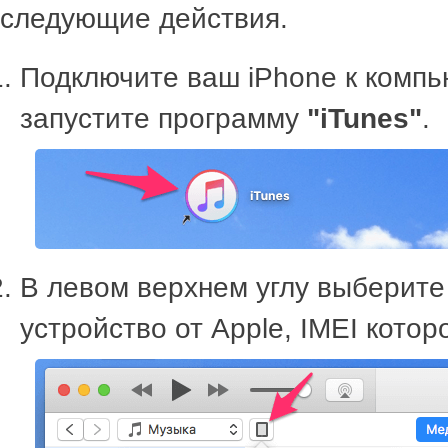
следующие действия.
Подключите ваш iPhone к компь
запустите программу
"iTunes"
.
В левом верхнем углу выберит
устройство от Apple, IMEI которо