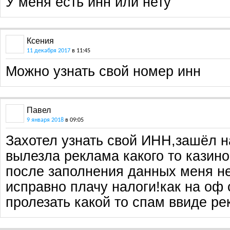
У меня есть инн или нету
Ксения
11 декабря 2017
в 11:45
Можно узнать свой номер инн
Павел
9 января 2018
в 09:05
Захотел узнать свой ИНН,зашёл н
вылезла реклама какого то казино
после заполнения данных меня не
исправно плачу налоги!как на оф
пролезать какой то спам ввиде ре