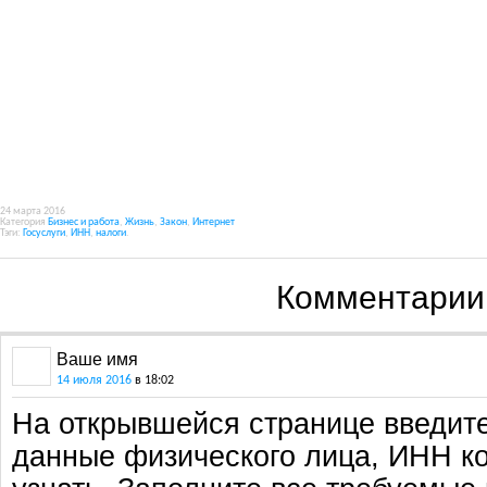
24 марта 2016
Категория
Бизнес и работа
,
Жизнь
,
Закон
,
Интернет
Тэги:
Госуслуги
,
ИНН
,
налоги
.
Комментарии
Ваше имя
14 июля 2016
в 18:02
На открывшейся странице введит
данные физического лица, ИНН ко