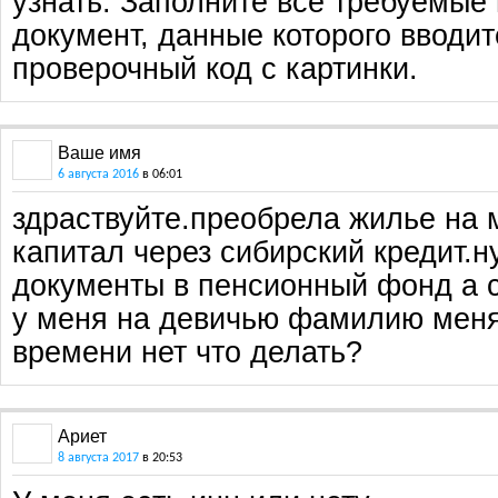
узнать. Заполните все требуемые
документ, данные которого вводит
проверочный код с картинки.
Ваше имя
6 августа 2016
в 06:01
здраствуйте.преобрела жилье на 
капитал через сибирский кредит.н
документы в пенсионный фонд а 
у меня на девичью фамилию менят
времени нет что делать?
Ариет
8 августа 2017
в 20:53