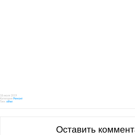
18 июля 2019
Категория
Ремонт
Тэги:
other
.
Оставить коммен