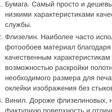
Бумага. Самый просто и дешевы
низкими характеристиками каче
службы.
Флизелин. Наиболее часто исп
фотообоев материал благодаря
качественным характеристикам 
возможностью раскройки полот
необходимого размера для печ
оклейки изображения без стыков
Винил. Дороже флизелиновых, 
фактурную поверхность и отлич