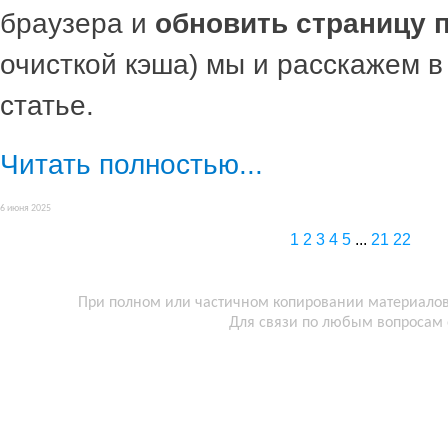
браузера и
обновить страницу 
очисткой кэша) мы и расскажем в
статье.
Читать полностью...
6 июня 2025
1
2
3
4
5
...
21
22
При полном или частичном копировании материалов 
Для связи по любым вопросам 