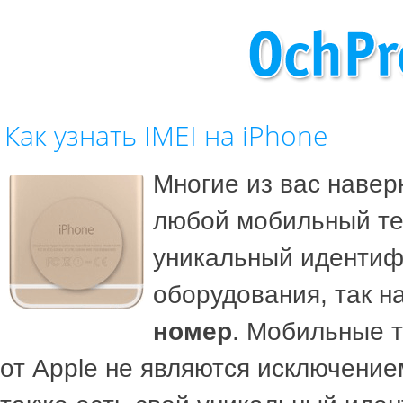
Как узнать IMEI на iPhone
Многие из вас навер
любой мобильный те
уникальный идентиф
оборудования, так 
номер
. Мобильные 
от Apple не являются исключением