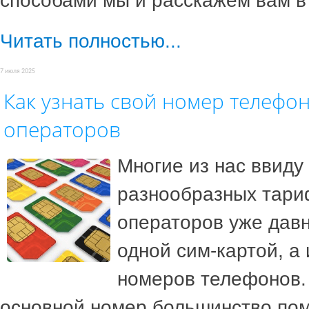
способами мы и расскажем вам в 
Читать полностью...
7 июля 2025
Как узнать свой номер телефо
операторов
Многие из нас ввиду
разнообразных тари
операторов уже давн
одной сим-картой, а
номеров телефонов.
основной номер большинство пом