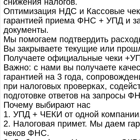
снижения налогов.
Оптимизация НДС и Кассовые чек
гарантией приема ФНС + УПД и 
документы.
Мы помогаем подтвердить расход
Вы закрываете текущие или прош
Получаете официальные чеки +У
Важно: с нами вы получаете каче
гарантией на 3 года, сопровожде
при налоговых проверках, содейс
подготовке ответов на запросы Ф
Почему выбирают нас
1. УПД + ЧЕКИ от одной компании
2. Налоговая примет. Мы даем га
чеков ФНС.