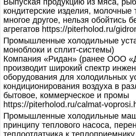
Выпуская продукцию из мяса, рыб
кондитерские изделия, молочные 
многое другое, нельзя обойтись 
агрегатов https://piterholod.ru/gidr
Промышленные холодильные устан
моноблоки и сплит-системы)
Компания «Ридан» (ранее ООО «
производит широкий спектр инжен
оборудования для холодильных ус
кондиционирования воздуха в ра
бытовое, коммерческое и промы
https://piterholod.ru/calmat-voprosi.
Промышленные холодильные маш
принципу теплового насоса, пере
теплоотдатчика к теплоприемнику