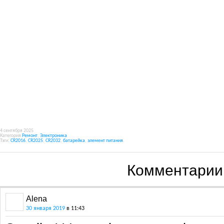
4 сентября 2025
Категория
Ремонт
,
Электроника
Тэги:
CR2016
,
CR2025
,
CR2032
,
батарейка
,
элемент питания
.
Комментарии
Alena
30 января 2019
в 11:43