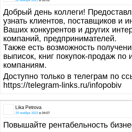
22 ноября 2025
в 06:02
Добрый день коллеги! Предостав
узнать клиентов, поставщиков и и
Ваших конкурентов и других инт
компаний, предпринимателей.
Также есть возможность получени
выписок, книг покупок-продаж по
компаниям.
Доступно только в телеграм по сс
https://telegram-links.ru/infopobiv
Lika Petrova
29 ноября 2025
в 04:07
Повышайте рентабельность бизнес