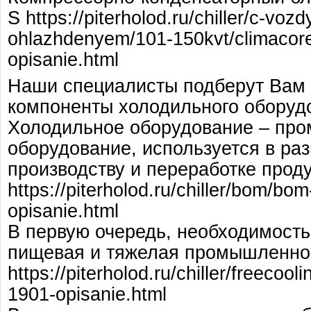
S https://piterholod.ru/chiller/c-vo
ohlazhdenyem/101-150kvt/climacore
opisanie.html
Наши специалисты подберут Вам
компоненты холодильного оборуд
Холодильное оборудование – пр
оборудование, используется в ра
производству и переработке прод
https://piterholod.ru/chiller/bom/bom
opisanie.html
В первую очередь, необходимость
пищевая и тяжелая промышленно
https://piterholod.ru/chiller/freecool
1901-opisanie.html