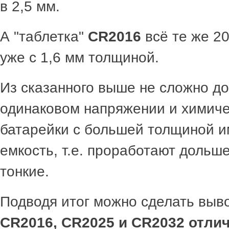
в 2,5 мм.
А "таблетка"
CR2016
всё те же 20
уже с 1,6 мм толщиной.
Из сказанного выше не сложно до
одинаковом напряжении и химиче
батарейки с большей толщиной 
емкость, т.е. проработают дольш
тонкие.
Подводя итог можно сделать выво
CR2016, CR2025 и CR2032 отли