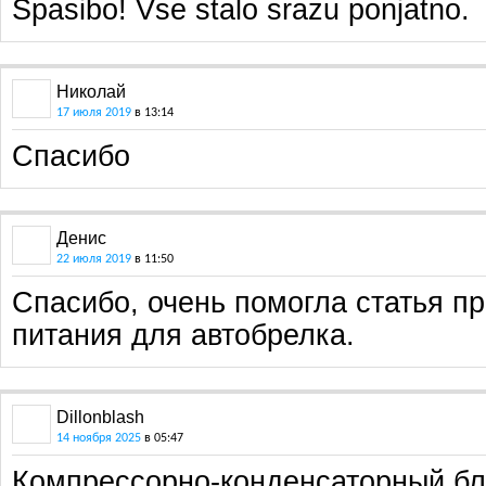
Spasibo! Vse stalo srazu ponjatno.
Николай
17 июля 2019
в 13:14
Спасибо
Денис
22 июля 2019
в 11:50
Спасибо, очень помогла статья п
питания для автобрелка.
Dillonblash
14 ноября 2025
в 05:47
Компрессорно-конденсаторный б