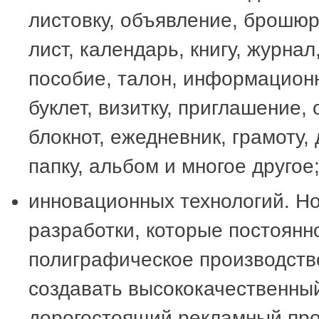
листовку, объявление, брошюру
лист, календарь, книгу, журна
пособие, талон, информацион
буклет, визитку, приглашение, 
блокнот, ежедневник, грамоту,
папку, альбом и многое другое
инновационных технологий. Н
разработки, которые постоянн
полиграфическое производств
создавать высококачественны
дорогостоящий рекламный про