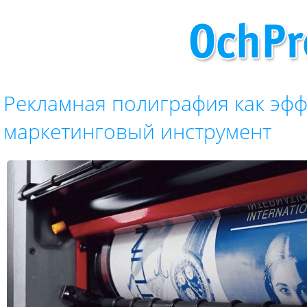
Рекламная полиграфия как эф
маркетинговый инструмент