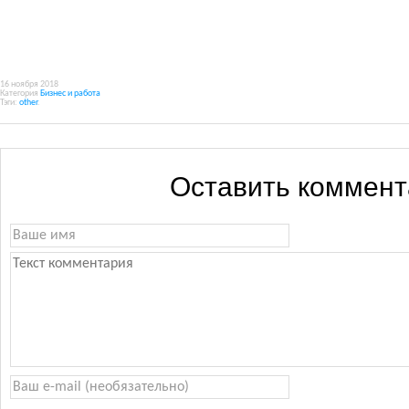
16 ноября 2018
Категория
Бизнес и работа
Тэги:
other
.
Оставить коммен