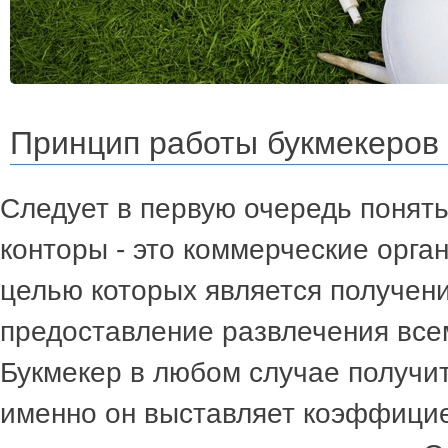
Принцип работы букмекеров
Следует в первую очередь понять
конторы - это коммерческие орга
целью которых является получени
предоставление развлечения вс
Букмекер в любом случае получит
именно он выставляет коэффицие