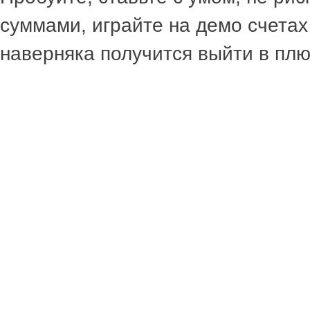
суммами, играйте на демо счетах 
наверняка получится выйти в плю