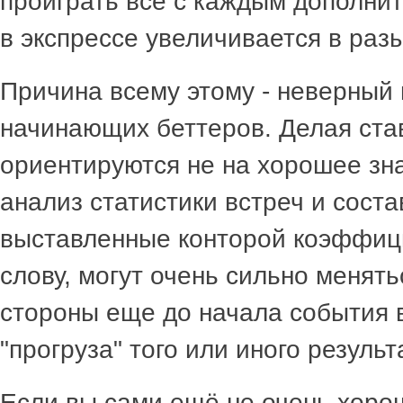
проиграть всё с каждым дополни
в экспрессе увеличивается в разы
Причина всему этому - неверный
начинающих беттеров. Делая ста
ориентируются не на хорошее зна
анализ статистики встреч и соста
выставленные конторой коэффици
слову, могут очень сильно менять
стороны еще до начала события 
"прогруза" того или иного результ
Если вы сами ещё не очень хоро