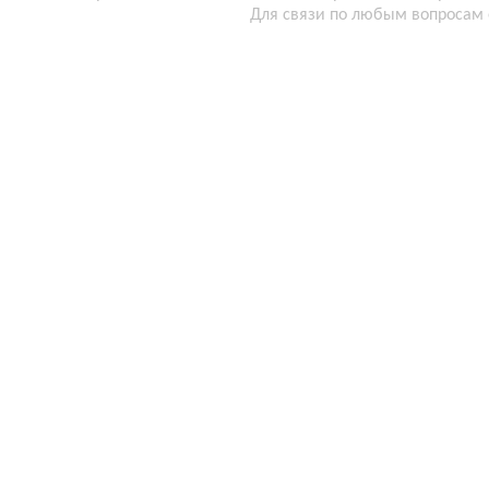
Для связи по любым вопросам 