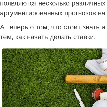
появляются несколько различных
аргументированных прогнозов на
А теперь о том, что стоит знать 
тем, как начать делать ставки.